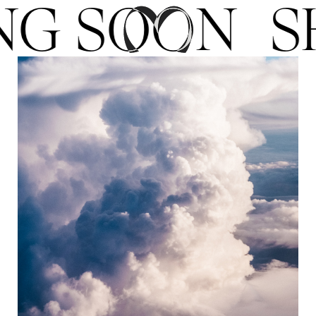
NG SOON
S