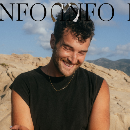
NFO
INFO